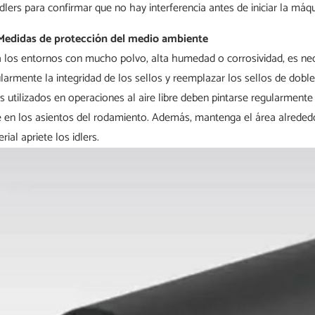
idlers para confirmar que no hay interferencia antes de iniciar la máqu
 Medidas de protección del medio ambiente
 los entornos con mucho polvo, alta humedad o corrosividad, es necesa
larmente la integridad de los sellos y reemplazar los sellos de dobl
rs utilizados en operaciones al aire libre deben pintarse regularmente 
re en los asientos del rodamiento. Además, mantenga el área alrededo
rial apriete los idlers.