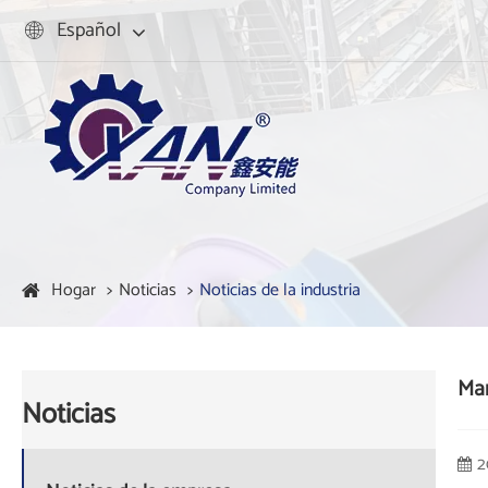
Español

Hogar
Noticias
Noticias de la industria
Man
Noticias
2