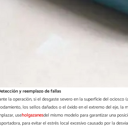
 Detección y reemplazo de fallas
nte la operación, si el desgaste severo en la superficie del ociosco (
rodamiento, los sellos dañados o el óxido en el extremo del eje, la
plazar, use
holgazanes
del mismo modelo para garantizar una posició
sportadora, para evitar el estrés local excesivo causado por la desv