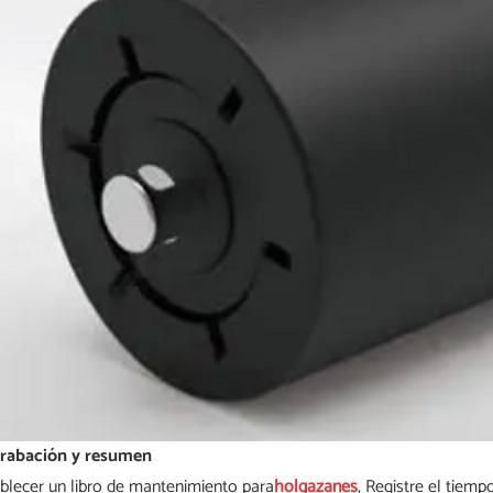
Grabación y resumen
blecer un libro de mantenimiento para
holgazanes
, Registre el tiem