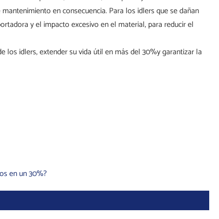
 de mantenimiento en consecuencia. Para los idlers que se dañan
ortadora y el impacto excesivo en el material, para reducir el
e los idlers, extender su vida útil en más del 30%y garantizar la
ros en un 30%?