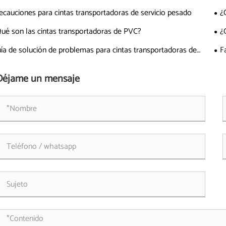
ecauciones para cintas transportadoras de servicio pesado
¿
ué son las cintas transportadoras de PVC?
¿
ía de solución de problemas para cintas transportadoras de
F
e de acero
Déjame un mensaje