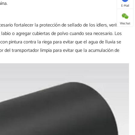
ina.
E-Mail
Wechat
rio fortalecer la protección de sellado de los idlers, verificar
e labio o agregar cubiertas de polvo cuando sea necesario. Los
con pintura contra la riega para evitar que el agua de lluvia se
r del transportador limpia para evitar que la acumulación de