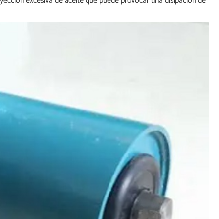
inyección excesiva de aceite que puede provocar una disipación de