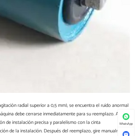
agitación radial superior a 0,5 mm), se encuentra el ruido anormal
 máquina debe cerrarse inmediatamente para su reemplazo. Al
n de instalación precisa y paralelismo con la cinta
WhatsApp
iación de la instalación. Después del reemplazo, gire manualmente