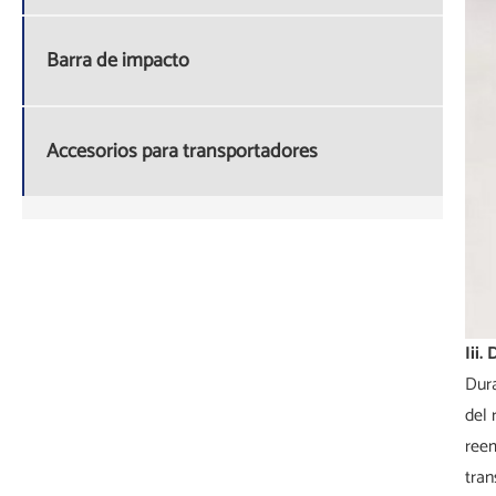
Barra de impacto
Accesorios para transportadores
Iii.
Dura
del 
reem
tran