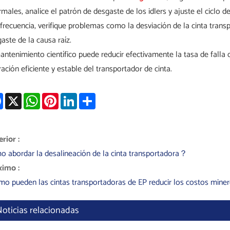
males, analice el patrón de desgaste de los idlers y ajuste el ciclo
frecuencia, verifique problemas como la desviación de la cinta transp
aste de la causa raíz.
antenimiento científico puede reducir efectivamente la tasa de falla d
ación eficiente y estable del transportador de cinta.
Facebook
X
WhatsApp
Pinterest
LinkedIn
Share
rior :
 abordar la desalineación de la cinta transportadora？
ximo :
o pueden las cintas transportadoras de EP reducir los costos mine
oticias relacionadas