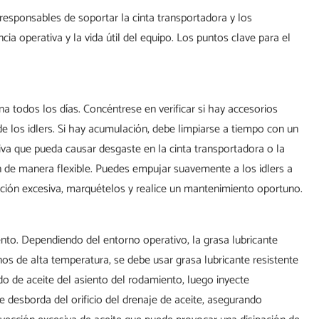
responsables de soportar la cinta transportadora y los
ia operativa y la vida útil del equipo. Los puntos clave para el
a todos los días. Concéntrese en verificar si hay accesorios
de los idlers. Si hay acumulación, debe limpiarse a tiempo con un
esiva que pueda causar desgaste en la cinta transportadora o la
an de manera flexible. Puedes empujar suavemente a los idlers a
tación excesiva, marquételos y realice un mantenimiento oportuno.
ento. Dependiendo del entorno operativo, la grasa lubricante
os de alta temperatura, se debe usar grasa lubricante resistente
ado de aceite del asiento del rodamiento, luego inyecte
e desborda del orificio del drenaje de aceite, asegurando