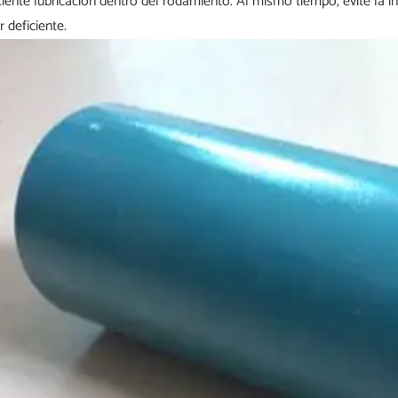
ciente lubricación dentro del rodamiento. Al mismo tiempo, evite la 
r deficiente.