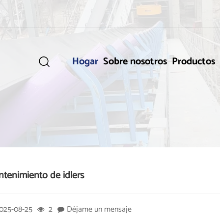
Hogar
Sobre nosotros
Productos

tenimiento de idlers
025-08-25
2
Déjame un mensaje