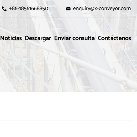
+86-18561668850
enquiry@x-conveyor.com


Noticias
Descargar
Enviar consulta
Contáctenos